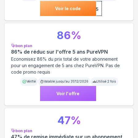
Voir le code
***COME15
86
%
bon plan
86% de réduc sur l'offre 5 ans PureVPN
Economisez 86% du prix total de votre abonnement
pour un engagement de 5 ans chez PureVPN. Pas de
code promo requis
Vérifié
Valable jusqu'au
31/12/2026
Utilisé
2
fois
Voir l'offre
47
%
bon plan
47% de remise immédiate sur un abonnement