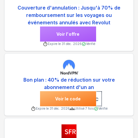
Couverture d'annulation : Jusqu'à 70% de
remboursement sur les voyages ou
événements annulés avec Revolut
Voir l'offre
Expire le
31 déc. 2026
Vérifié
Bon plan : 40% de réduction sur votre
abonnement d'un an
Voir le code
***UC
Expire le
31 déc. 2026
Utilisé
7
fois
Vérifié