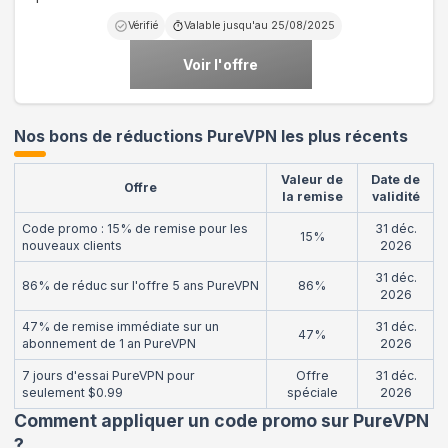
Vérifié
Valable jusqu'au
25/08/2025
Voir l'offre
Nos bons de réductions PureVPN les plus récents
Valeur de
Date de
Offre
la remise
validité
Code promo : 15% de remise pour les
31 déc.
15%
nouveaux clients
2026
31 déc.
86% de réduc sur l'offre 5 ans PureVPN
86%
2026
47% de remise immédiate sur un
31 déc.
47%
abonnement de 1 an PureVPN
2026
7 jours d'essai PureVPN pour
Offre
31 déc.
seulement $0.99
spéciale
2026
Comment appliquer un code promo sur PureVPN
?