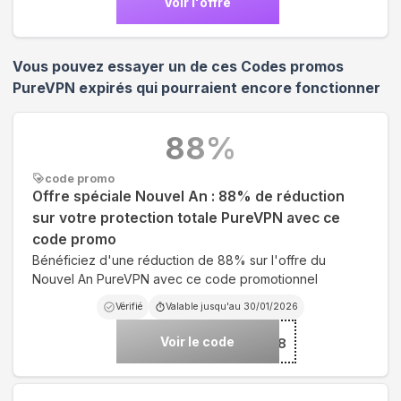
Voir l'offre
Vous pouvez essayer un de ces Codes promos
PureVPN
expirés qui pourraient encore fonctionner
88
%
code promo
Offre spéciale Nouvel An : 88% de réduction
sur votre protection totale PureVPN avec ce
code promo
Bénéficiez d'une réduction de 88% sur l'offre du
Nouvel An PureVPN avec ce code promotionnel
Vérifié
Valable jusqu'au
30/01/2026
Voir le code
***YEAR88