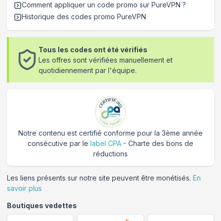
Comment appliquer un code promo sur PureVPN
?
Historique des codes promo
PureVPN
Tous les codes ont été vérifiés
Les offres sont vérifiées manuellement et
quotidiennement par l'équipe.
Notre contenu est certifié conforme pour la 3ème année
consécutive par le
label CPA
- Charte des bons de
réductions
Les liens présents sur notre site peuvent être monétisés.
En
savoir plus
Boutiques vedettes