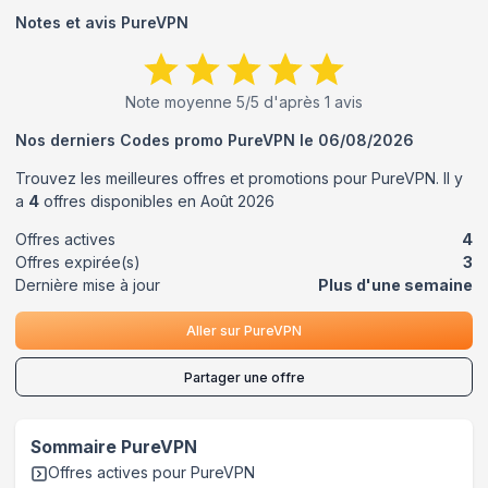
Notes et avis
PureVPN
Note moyenne
5
/5 d'après
1
avis
Nos derniers Codes promo
PureVPN
le
06/08/2026
Trouvez les meilleures offres et promotions pour
PureVPN
. Il y
a
4
offres disponibles en
Août
2026
Offres actives
4
Offres expirée(s)
3
Dernière mise à jour
Plus d'une semaine
Aller sur
PureVPN
Partager une offre
Sommaire
PureVPN
Offres actives pour
PureVPN