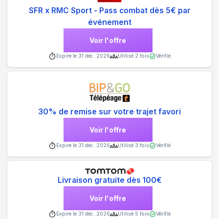
SFR x RMC Sport - Pass combat dès 5€ par
événement
Voir l'offre
Expire le
31 déc. 2026
Utilisé
2
fois
Vérifié
30% de remise sur votre trajet favori
Voir l'offre
Expire le
31 déc. 2026
Utilisé
3
fois
Vérifié
Livraison gratuite dès 100€
Voir l'offre
Expire le
31 déc. 2026
Utilisé
5
fois
Vérifié