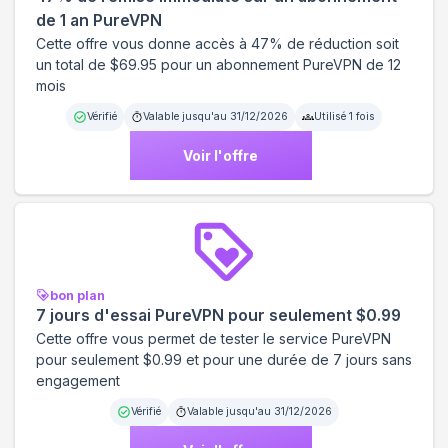
de 1 an PureVPN
Cette offre vous donne accès à 47% de réduction soit
un total de $69.95 pour un abonnement PureVPN de 12
mois
Vérifié
Valable jusqu'au
31/12/2026
Utilisé
1
fois
Voir l'offre
bon plan
7 jours d'essai PureVPN pour seulement $0.99
Cette offre vous permet de tester le service PureVPN
pour seulement $0.99 et pour une durée de 7 jours sans
engagement
Vérifié
Valable jusqu'au
31/12/2026