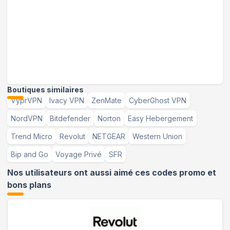
Boutiques similaires
VyprVPN
Ivacy VPN
ZenMate
CyberGhost VPN
NordVPN
Bitdefender
Norton
Easy Hebergement
Trend Micro
Revolut
NETGEAR
Western Union
Bip and Go
Voyage Privé
SFR
Nos utilisateurs ont aussi aimé ces codes promo et
bons plans