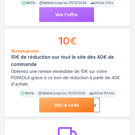
Vérifié
Valable jusqu'au
31/12/2026
Utilisé
3
fois
Voir l'offre
10
€
code promo
10€ de réduction sur tout le site dès 40€ de
commande
Obtenez une remise immédiate de 10€ sur votre
PDPAOLA grâce à ce bon de réduction à partir de 40€
d'achats
Vérifié
Valable jusqu'au
31/12/2026
Utilisé
114
fois
Voir le code
***PYBDAY