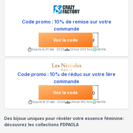
Code promo : 10% de remise sur votre
commande
Voir le code
***COMETOCF
Expire le
31 déc. 2026
Utilisé
204
fois
Vérifié
Code promo : 10% de réduc sur votre 1ère
commande
Voir le code
***NVENUE-10
Expire le
31 déc. 2026
Utilisé
185
fois
Vérifié
Des bijoux uniques pour révéler votre essence féminine:
découvrez les collections PDPAOLA