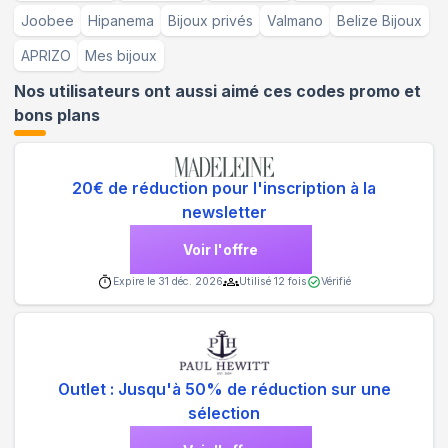
Joobee
Hipanema
Bijoux privés
Valmano
Belize Bijoux
APRIZO
Mes bijoux
Nos utilisateurs ont aussi aimé ces codes promo et
bons plans
20€ de réduction pour l'inscription à la
newsletter
Voir l'offre
Expire le
31 déc. 2026
Utilisé
12
fois
Vérifié
Outlet : Jusqu'à 50% de réduction sur une
sélection