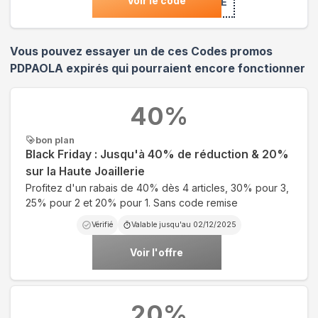
Voir le code
***E
Vous pouvez essayer un de ces Codes promos
PDPAOLA
expirés qui pourraient encore fonctionner
40
%
bon plan
Black Friday : Jusqu'à 40% de réduction & 20%
sur la Haute Joaillerie
Profitez d'un rabais de 40% dès 4 articles, 30% pour 3,
25% pour 2 et 20% pour 1. Sans code remise
Vérifié
Valable jusqu'au
02/12/2025
Voir l'offre
20
%