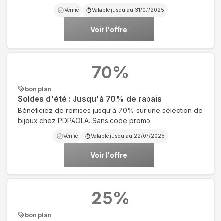
Vérifié
Valable jusqu'au
31/07/2025
Voir l'offre
70
%
bon plan
Soldes d'été : Jusqu'à 70% de rabais
Bénéficiez de remises jusqu'à 70% sur une sélection de
bijoux chez PDPAOLA. Sans code promo
Vérifié
Valable jusqu'au
22/07/2025
Voir l'offre
25
%
bon plan