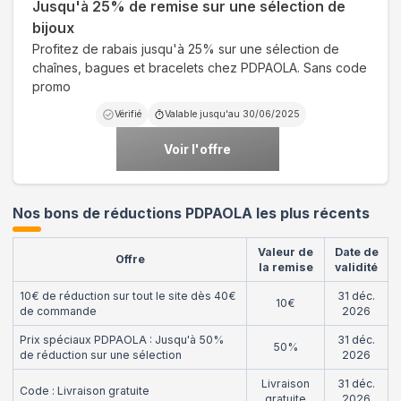
Jusqu'à 25% de remise sur une sélection de
bijoux
Profitez de rabais jusqu'à 25% sur une sélection de
chaînes, bagues et bracelets chez PDPAOLA. Sans code
promo
Vérifié
Valable jusqu'au
30/06/2025
Voir l'offre
Nos bons de réductions PDPAOLA les plus récents
Valeur de
Date de
Offre
la remise
validité
10€ de réduction sur tout le site dès 40€
31 déc.
10€
de commande
2026
Prix spéciaux PDPAOLA : Jusqu'à 50%
31 déc.
50%
de réduction sur une sélection
2026
Livraison
31 déc.
Code : Livraison gratuite
gratuite
2026