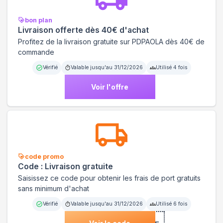
bon plan
Livraison offerte dès 40€ d'achat
Profitez de la livraison gratuite sur PDPAOLA dès 40€ de
commande
Vérifié
Valable jusqu'au
31/12/2026
Utilisé
4
fois
Voir l'offre
code promo
Code : Livraison gratuite
Saisissez ce code pour obtenir les frais de port gratuits
sans minimum d'achat
Vérifié
Valable jusqu'au
31/12/2026
Utilisé
6
fois