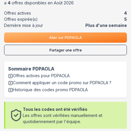
a
4
offres disponibles en
Août
2026
Offres actives
4
Offres expirée(s)
5
Dernière mise à jour
Plus d'une semaine
Aller sur
PDPAOLA
Partager une offre
Sommaire
PDPAOLA
Offres actives pour
PDPAOLA
Comment appliquer un code promo sur PDPAOLA
?
Historique des codes promo
PDPAOLA
Tous les codes ont été vérifiés
Les offres sont vérifiées manuellement et
quotidiennement par l'équipe.