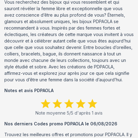
Vous recherchez des bijoux qui vous ressemblent et qui
sauront révéler la femme libre et exceptionnelle que vous
avez conscience d’être au plus profond de vous? Éternels,
glamours et absolument uniques, les bijoux PDPAOLA se
recommandent à vous. Inspirés par des femmes fortes et
éclectiques, les créateurs de cette marque vous invitent à vous
découvrir et à célébrer autant celle que vous êtes aujourd’hui
que celle que vous souhaitez devenir. Entre boucles d’oreilles,
colliers, bracelets, bague, ils donnent naissance à tout un
monde avec chacune de leurs collections, toujours avec un
style étudié et sobre. Avec les créations de PDPAOLA,
affirmez-vous et explorez jour après jour ce que cela signifie
pour vous d’être une femme dans la société d’aujourd’hui.
Notes et avis
PDPAOLA
Note moyenne
5
/5 d'après
1
avis
Nos derniers Codes promo
PDPAOLA
le
06/08/2026
Trouvez les meilleures offres et promotions pour
PDPAOLA
. Il y