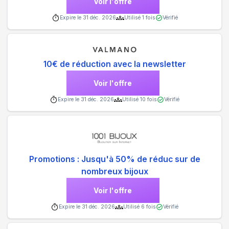
Voir l'offre
Expire le
31 déc. 2026
Utilisé
1
fois
Vérifié
10€ de réduction avec la newsletter
Voir l'offre
Expire le
31 déc. 2026
Utilisé
10
fois
Vérifié
Promotions : Jusqu'à 50% de réduc sur de
nombreux bijoux
Voir l'offre
Expire le
31 déc. 2026
Utilisé
6
fois
Vérifié