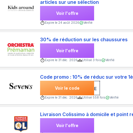
articles sur une sélection
Voir l'offre
Expire le
24 août 2026
Vérifié
30% de réduction sur les chaussures
Voir l'offre
Expire le
31 déc. 2026
Utilisé
3
fois
Vérifié
Code promo : 10% de réduc sur votre 
Voir le code
***COME
Expire le
31 déc. 2026
Utilisé
558
fois
Vérifié
Livraison Colissimo à domicile et point
Voir l'offre