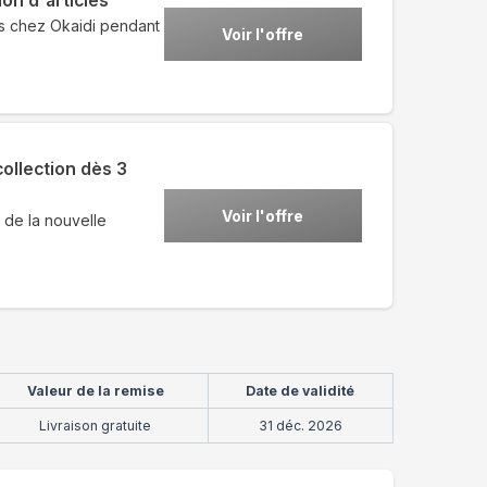
on d'articles
es chez Okaidi pendant
Voir l'offre
ollection dès 3
Voir l'offre
s de la nouvelle
Valeur de la remise
Date de validité
Livraison gratuite
31 déc. 2026