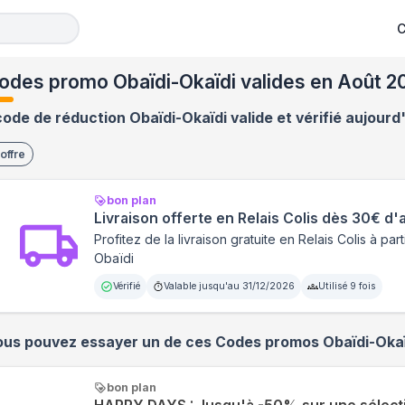
C
odes promo Obaïdi-Okaïdi valides en Août 2
code de réduction Obaïdi-Okaïdi valide et vérifié aujourd
offre
bon plan
Livraison offerte en Relais Colis dès 30€ d'
Profitez de la livraison gratuite en Relais Colis à pa
Obaïdi
Vérifié
Valable jusqu'au
31/12/2026
Utilisé
9
fois
ous pouvez essayer un de ces Codes promos
Obaïdi-Oka
bon plan