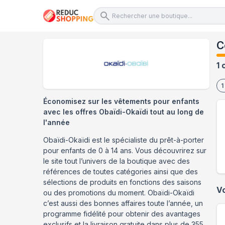
C
1 
1
Économisez sur les vêtements pour enfants
avec les offres Obaïdi-Okaïdi tout au long de
l'année
Obaïdi-Okaïdi est le spécialiste du prêt-à-porter
pour enfants de 0 à 14 ans. Vous découvrirez sur
le site tout l’univers de la boutique avec des
références de toutes catégories ainsi que des
sélections de produits en fonctions des saisons
V
ou des promotions du moment. Obaïdi-Okaïdi
c’est aussi des bonnes affaires toute l’année, un
programme fidélité pour obtenir des avantages
exclusifs et la livraison gratuite dans plus de 355