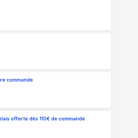
1ère commande
 relais offerte dès 110€ de commande