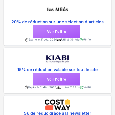
20% de réduction sur une sélection d'articles
Voir l'offre
Expire le
31 déc. 2026
Utilisé
36
fois
Vérifié
15% de réduction valable sur tout le site
Voir l'offre
Expire le
31 déc. 2026
Utilisé
313
fois
Vérifié
5€ de réduc grâce à la newsletter