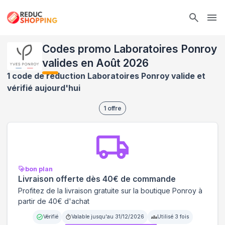
Ope
Codes promo Laboratoires Ponroy
valides en Août 2026
1 code de réduction Laboratoires Ponroy valide et
vérifié aujourd'hui
1
offre
bon plan
Livraison offerte dès 40€ de commande
Profitez de la livraison gratuite sur la boutique Ponroy à
partir de 40€ d'achat
Vérifié
Valable jusqu'au
31/12/2026
Utilisé
3
fois