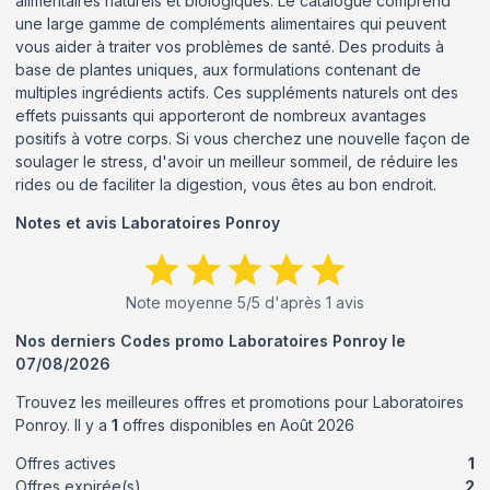
alimentaires naturels et biologiques. Le catalogue comprend
une large gamme de compléments alimentaires qui peuvent
vous aider à traiter vos problèmes de santé. Des produits à
base de plantes uniques, aux formulations contenant de
multiples ingrédients actifs. Ces suppléments naturels ont des
effets puissants qui apporteront de nombreux avantages
positifs à votre corps. Si vous cherchez une nouvelle façon de
soulager le stress, d'avoir un meilleur sommeil, de réduire les
rides ou de faciliter la digestion, vous êtes au bon endroit.
Notes et avis
Laboratoires Ponroy
Note moyenne
5
/5 d'après
1
avis
Nos derniers Codes promo
Laboratoires Ponroy
le
07/08/2026
Trouvez les meilleures offres et promotions pour
Laboratoires
Ponroy
. Il y a
1
offres disponibles en
Août
2026
Offres actives
1
Offres expirée(s)
2