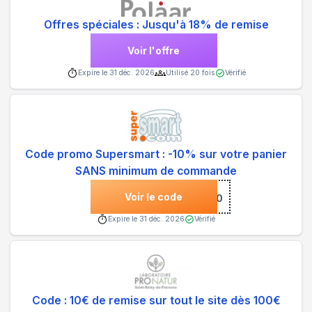
Offres spéciales : Jusqu'à 18% de remise
Voir l'offre
Expire le
31 déc. 2026
Utilisé
20
fois
Vérifié
Code promo Supersmart : -10% sur votre panier
SANS minimum de commande
Voir le code
***COM10
Expire le
31 déc. 2026
Vérifié
Code : 10€ de remise sur tout le site dès 100€