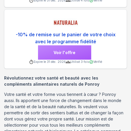
Expire le
31 déc. 2026
Utilisé
4
fois
Vérifié
-10% de remise sur le panier de votre choix
avec le programme fidélité
Voir l'offre
Expire le
31 déc. 2026
Utilisé
3
fois
Vérifié
Révolutionnez votre santé et beauté avec les
compléments alimentaires naturels de Ponroy
Votre santé et votre forme vous tiennent à cœur ? Ponroy
aussi. Ils apportent une force de changement dans le monde
de la santé et de la beauté naturelles. Ils veulent vous
permettre de sortir des sentiers battus et de changer la façon
dont vous gérez votre propre santé. Leur mission est de
sélectionner pour vous tous les meilleurs compléments