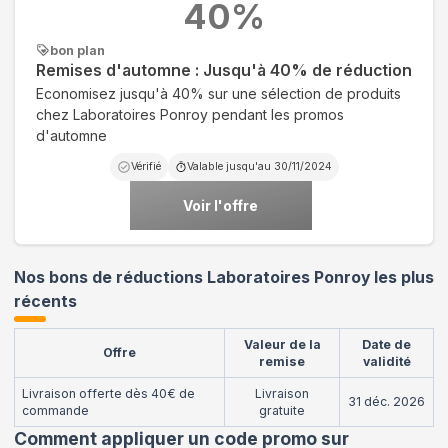
40
%
bon plan
Remises d'automne : Jusqu'à 40% de réduction
Economisez jusqu'à 40% sur une sélection de produits
chez Laboratoires Ponroy pendant les promos
d'automne
Vérifié
Valable jusqu'au
30/11/2024
Voir l'offre
Nos bons de réductions Laboratoires Ponroy les plus
récents
Valeur de la
Date de
Offre
remise
validité
Livraison offerte dès 40€ de
Livraison
31 déc. 2026
commande
gratuite
Comment appliquer un code promo sur