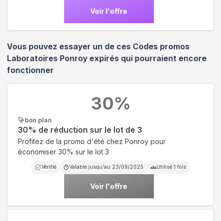
Voir l'offre
Vous pouvez essayer un de ces Codes promos
Laboratoires Ponroy
expirés qui pourraient encore
fonctionner
30
%
bon plan
30% de réduction sur le lot de 3
Profitez de la promo d'été chez Ponroy pour
économiser 30% sur le lot 3
Vérifié
Valable jusqu'au
23/09/2025
Utilisé
1
fois
Voir l'offre