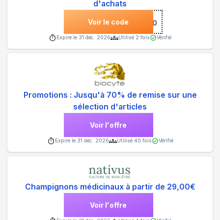
d'achats
Voir le code
***10
Expire le
31 déc. 2026
Utilisé
2
fois
Vérifié
Promotions : Jusqu'à 70% de remise sur une
sélection d'articles
Voir l'offre
Expire le
31 déc. 2026
Utilisé
40
fois
Vérifié
Champignons médicinaux à partir de 29,00€
Voir l'offre