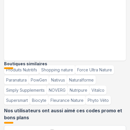
Boutiques similaires
Produits Nutritifs
Shopping nature
Force Ultra Nature
Paranatura
PowGen
Nativus
Naturalforme
Simply Supplements
NOVERG
Nutripure
Vitalco
Supersmart
Biocyte
Fleurance Nature
Phyto Véto
Nos utilisateurs ont aussi aimé ces codes promo et
bons plans