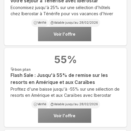
votre séjour à Ténérise avec Iberostar
Economisez jusqu'à 25% sur une sélection d'hôtels
chez Iberostar à Ténérife pour vos vacances d'hiver
Vérifié
Valable jusqu'au
28/02/2026
Voir l'offre
55
%
bon plan
Flash Sale : Jusqu'à 55% de remise sur les
resorts en Amérique et aux Caraïbes
Profitez d'une baisse jusqu'à -55% sur une sélection de
resorts en Amérique et aux Caraïbes avec Iberostar
Vérifié
Valable jusqu'au
28/02/2026
Voir l'offre