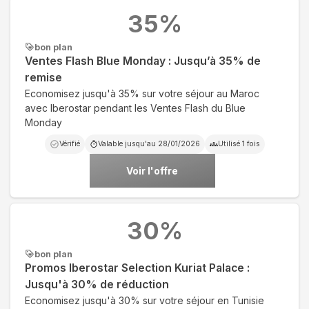
35
%
bon plan
Ventes Flash Blue Monday : Jusqu’à 35% de
remise
Economisez jusqu'à 35% sur votre séjour au Maroc
avec Iberostar pendant les Ventes Flash du Blue
Monday
Vérifié
Valable jusqu'au
28/01/2026
Utilisé
1
fois
Voir l'offre
30
%
bon plan
Promos Iberostar Selection Kuriat Palace :
Jusqu'à 30% de réduction
Economisez jusqu'à 30% sur votre séjour en Tunisie