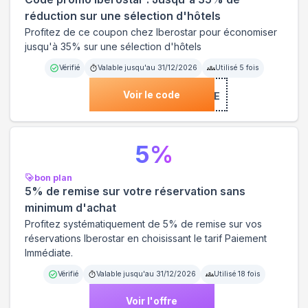
réduction sur une sélection d'hôtels
Profitez de ce coupon chez Iberostar pour économiser
jusqu'à 35% sur une sélection d'hôtels
Vérifié
Valable jusqu'au
31/12/2026
Utilisé
5
fois
Voir le code
***TMINUTE
5
%
bon plan
5% de remise sur votre réservation sans
minimum d'achat
Profitez systématiquement de 5% de remise sur vos
réservations Iberostar en choisissant le tarif Paiement
Immédiate.
Vérifié
Valable jusqu'au
31/12/2026
Utilisé
18
fois
Voir l'offre