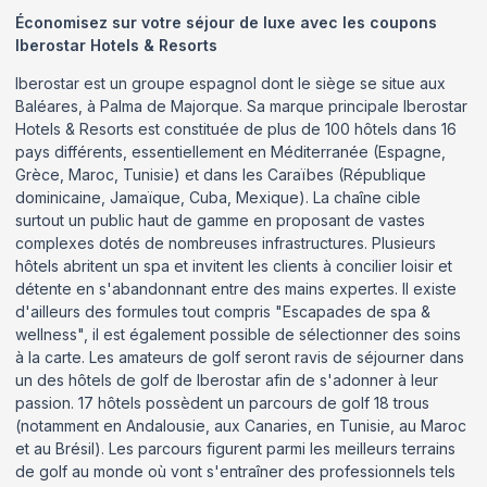
Économisez sur votre séjour de luxe avec les coupons
Iberostar Hotels & Resorts
Iberostar est un groupe espagnol dont le siège se situe aux
Baléares, à Palma de Majorque. Sa marque principale Iberostar
Hotels & Resorts est constituée de plus de 100 hôtels dans 16
pays différents, essentiellement en Méditerranée (Espagne,
Grèce, Maroc, Tunisie) et dans les Caraïbes (République
dominicaine, Jamaïque, Cuba, Mexique). La chaîne cible
surtout un public haut de gamme en proposant de vastes
complexes dotés de nombreuses infrastructures. Plusieurs
hôtels abritent un spa et invitent les clients à concilier loisir et
détente en s'abandonnant entre des mains expertes. Il existe
d'ailleurs des formules tout compris "Escapades de spa &
wellness", il est également possible de sélectionner des soins
à la carte. Les amateurs de golf seront ravis de séjourner dans
un des hôtels de golf de Iberostar afin de s'adonner à leur
passion. 17 hôtels possèdent un parcours de golf 18 trous
(notamment en Andalousie, aux Canaries, en Tunisie, au Maroc
et au Brésil). Les parcours figurent parmi les meilleurs terrains
de golf au monde où vont s'entraîner des professionnels tels