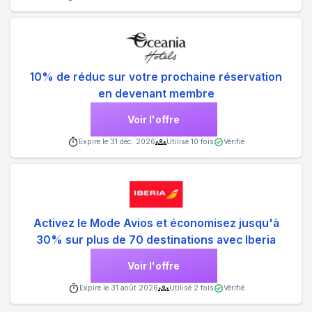
10% de réduc sur votre prochaine réservation
en devenant membre
Voir l'offre
Expire le
31 déc. 2026
Utilisé
10
fois
Vérifié
Activez le Mode Avios et économisez jusqu'à
30% sur plus de 70 destinations avec Iberia
Voir l'offre
Expire le
31 août 2026
Utilisé
2
fois
Vérifié