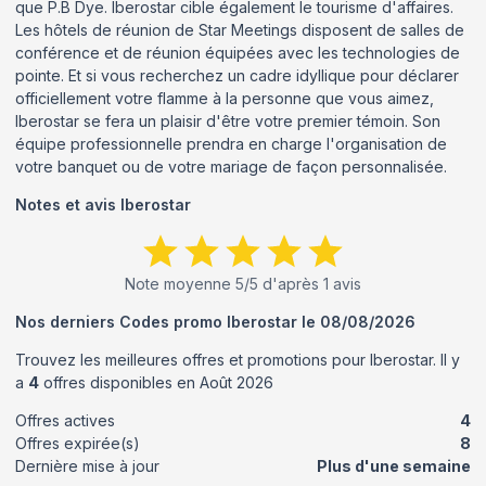
que P.B Dye. Iberostar cible également le tourisme d'affaires.
Les hôtels de réunion de Star Meetings disposent de salles de
conférence et de réunion équipées avec les technologies de
pointe. Et si vous recherchez un cadre idyllique pour déclarer
officiellement votre flamme à la personne que vous aimez,
Iberostar se fera un plaisir d'être votre premier témoin. Son
équipe professionnelle prendra en charge l'organisation de
votre banquet ou de votre mariage de façon personnalisée.
Notes et avis
Iberostar
Note moyenne
5
/5 d'après
1
avis
Nos derniers Codes promo
Iberostar
le
08/08/2026
Trouvez les meilleures offres et promotions pour
Iberostar
. Il y
a
4
offres disponibles en
Août
2026
Offres actives
4
Offres expirée(s)
8
Dernière mise à jour
Plus d'une semaine