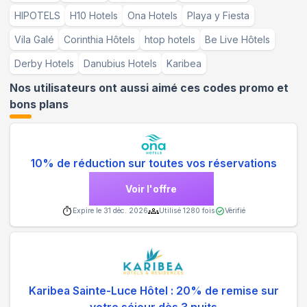
HIPOTELS
H10 Hotels
Ona Hotels
Playa y Fiesta
Vila Galé
Corinthia Hôtels
htop hotels
Be Live Hôtels
Derby Hotels
Danubius Hotels
Karibea
Nos utilisateurs ont aussi aimé ces codes promo et
bons plans
10% de réduction sur toutes vos réservations
Voir l'offre
Expire le
31 déc. 2026
Utilisé
1280
fois
Vérifié
Karibea Sainte-Luce Hôtel : 20% de remise sur