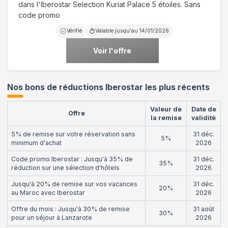
dans l'Iberostar Selection Kuriat Palace 5 étoiles. Sans
code promo
Vérifié
Valable jusqu'au
14/01/2026
Voir l'offre
Nos bons de réductions Iberostar les plus récents
Valeur de
Date de
Offre
la remise
validité
5% de remise sur votre réservation sans
31 déc.
5%
minimum d'achat
2026
Code promo Iberostar : Jusqu'à 35% de
31 déc.
35%
réduction sur une sélection d'hôtels
2026
Jusqu'à 20% de remise sur vos vacances
31 déc.
20%
au Maroc avec Iberostar
2026
Offre du mois : Jusqu'à 30% de remise
31 août
30%
pour un séjour à Lanzarote
2026