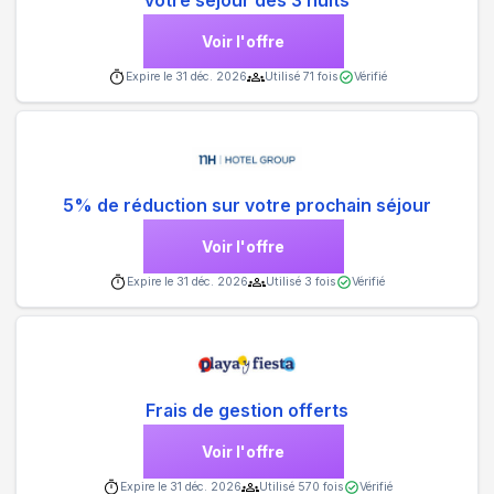
votre séjour dès 3 nuits
Voir l'offre
Expire le
31 déc. 2026
Utilisé
71
fois
Vérifié
5% de réduction sur votre prochain séjour
Voir l'offre
Expire le
31 déc. 2026
Utilisé
3
fois
Vérifié
Frais de gestion offerts
Voir l'offre
Expire le
31 déc. 2026
Utilisé
570
fois
Vérifié