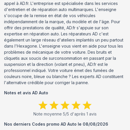
appel à AD.fr. L'entreprise est spécialisée dans les services
d'entretien et de réparation auto multimarques. L'enseigne
s'occupe de la remise en état de vos véhicules
indépendamment de la marque, du modèle et de l'âge. Pour
offrir des prestations de qualité, AD.fr s'appuie sur son
expertise en réparation auto. Les réparateurs AD c'est
également un large réseau d'ateliers implantés un peu partout
dans l'Hexagone. L'enseigne vous vient en aide pour tous les
problèmes de mécanique de votre voiture. Des bruits et
cliquetis aux soucis de surconsommation en passant par la
suspension et la direction (volant et pneu), AD.fr est le
professionnel indiqué. Votre voiture émet des fumées de
couleurs noire, bleue ou blanche ? Les experts AD constituent
l'alternative crédible pour corriger la panne.
Notes et avis
AD Auto
Note moyenne
5
/5 d'après
1
avis
Nos derniers Codes promo
AD Auto
le
08/08/2026