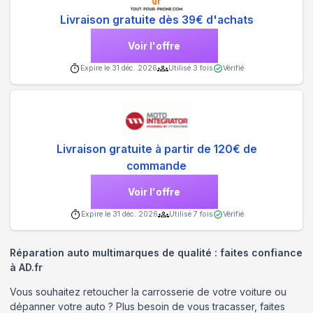
Livraison gratuite dès 39€ d'achats
Voir l'offre
Expire le
31 déc. 2026
Utilisé
3
fois
Vérifié
Livraison gratuite à partir de 120€ de
commande
Voir l'offre
Expire le
31 déc. 2026
Utilisé
7
fois
Vérifié
Réparation auto multimarques de qualité : faites confiance
à AD.fr
Vous souhaitez retoucher la carrosserie de votre voiture ou
dépanner votre auto ? Plus besoin de vous tracasser, faites