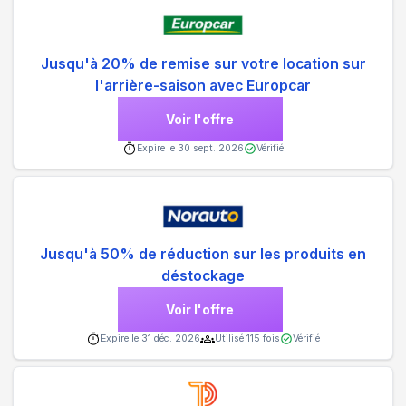
Jusqu'à 20% de remise sur votre location sur
l'arrière-saison avec Europcar
Voir l'offre
Expire le
30 sept. 2026
Vérifié
Jusqu'à 50% de réduction sur les produits en
déstockage
Voir l'offre
Expire le
31 déc. 2026
Utilisé
115
fois
Vérifié