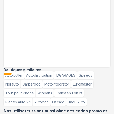
Boutiques similaires
Autobutler
Autodistribution
iDGARAGES
Speedy
Norauto
Carpardoo
Motointegrator
Euromaster
Tout pour Phone
Winparts
Franssen Loisirs
Pièces Auto 24
Autodoc
Oscaro
Jaqu'Auto
Nos utilisateurs ont aussi aimé ces codes promo et