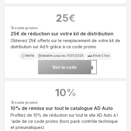
25
€
code promo
25€ de réduction sur votre kit de distribution
Obtenez 25€ offerts sur le remplacement de votre kit de
distribution sur Ad.fr grâce à ce code promo
Vérifié
Valable jusqu'au
11/07/2025
Utilisé
2
fois
Voir le code
***ISTRIB
10
%
code promo
10% de remise sur tout le catalogue AD Auto
Profitez de 10% de réduction sur tout le site AD Auto à l
'aide de ce code promo (hors pack contrôle technique
et pneumatiques)