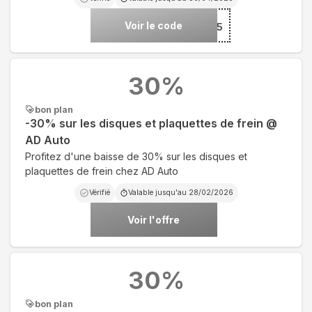
Voir le code
***FFIL25
30
%
bon plan
-30% sur les disques et plaquettes de frein @
AD Auto
Profitez d'une baisse de 30% sur les disques et
plaquettes de frein chez AD Auto
Vérifié
Valable jusqu'au
28/02/2026
Voir l'offre
30
%
bon plan