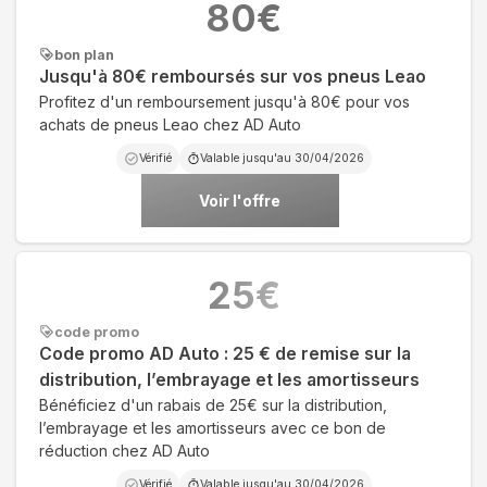
80
€
bon plan
Jusqu'à 80€ remboursés sur vos pneus Leao
Profitez d'un remboursement jusqu'à 80€ pour vos
achats de pneus Leao chez AD Auto
Vérifié
Valable jusqu'au
30/04/2026
Voir l'offre
25
€
code promo
Code promo AD Auto : 25 € de remise sur la
distribution, l’embrayage et les amortisseurs
Bénéficiez d'un rabais de 25€ sur la distribution,
l’embrayage et les amortisseurs avec ce bon de
réduction chez AD Auto
Vérifié
Valable jusqu'au
30/04/2026