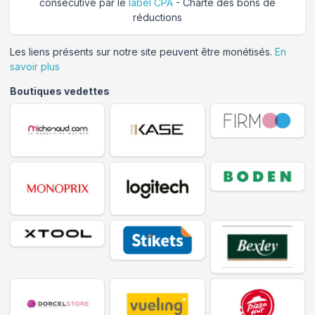
consécutive par le
label CPA
- Charte des bons de
réductions
Les liens présents sur notre site peuvent être monétisés.
En
savoir plus
Boutiques vedettes