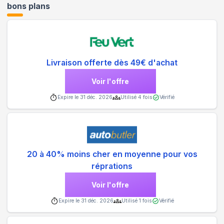
bons plans
Livraison offerte dès 49€ d'achat
Voir l'offre
Expire le
31 déc. 2026
Utilisé
4
fois
Vérifié
20 à 40% moins cher en moyenne pour vos
réprations
Voir l'offre
Expire le
31 déc. 2026
Utilisé
1
fois
Vérifié