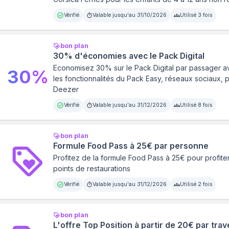
Vérifié
Valable jusqu'au
31/10/2026
Utilisé
3
fois
bon plan
30% d'économies avec le Pack Digital
Economisez 30% sur le Pack Digital par passager a
30
%
les fonctionnalités du Pack Easy, réseaux sociaux, 
Deezer
Vérifié
Valable jusqu'au
31/12/2026
Utilisé
8
fois
bon plan
Formule Food Pass à 25€ par personne
Profitez de la formule Food Pass à 25€ pour profite
points de restaurations
Vérifié
Valable jusqu'au
31/12/2026
Utilisé
2
fois
bon plan
L'offre Top Position à partir de 20€ par tra