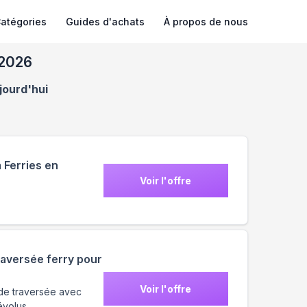
atégories
Guides d'achats
À propos de nous
 2026
jourd'hui
 Ferries en
Voir l'offre
traversée ferry pour
Voir l'offre
 de traversée avec
évolus