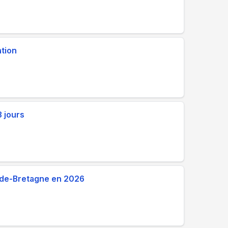
ation
8 jours
ande-Bretagne en 2026