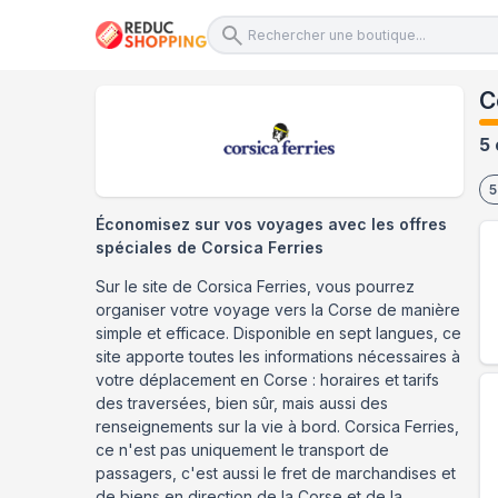
C
5 
5
Économisez sur vos voyages avec les offres
spéciales de Corsica Ferries
Sur le site de Corsica Ferries, vous pourrez
organiser votre voyage vers la Corse de manière
simple et efficace. Disponible en sept langues, ce
site apporte toutes les informations nécessaires à
votre déplacement en Corse : horaires et tarifs
des traversées, bien sûr, mais aussi des
renseignements sur la vie à bord. Corsica Ferries,
ce n'est pas uniquement le transport de
passagers, c'est aussi le fret de marchandises et
de biens en direction de la Corse et de la