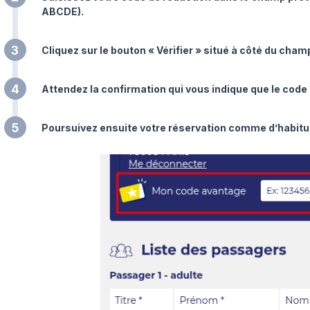
ABCDE).
3
Cliquez sur le bouton « Vérifier » situé à côté du cham
4
Attendez la confirmation qui vous indique que le code 
5
Poursuivez ensuite votre réservation comme d’habitude