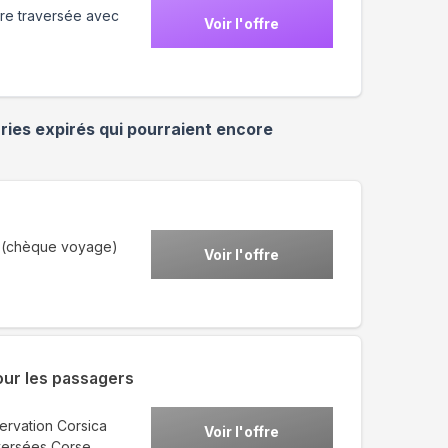
re traversée avec
Voir l'offre
ries
expirés qui pourraient encore
l (chèque voyage)
Voir l'offre
our les passagers
ervation Corsica
Voir l'offre
aversées Corse,